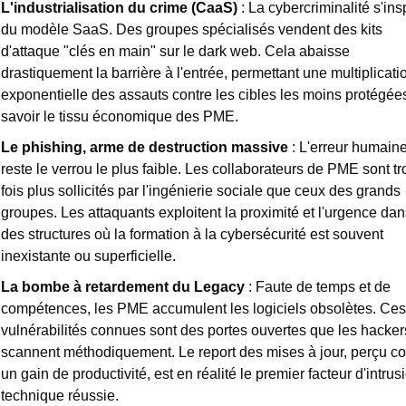
L'industrialisation du crime (CaaS)
 : La cybercriminalité s'insp
du modèle SaaS. Des groupes spécialisés vendent des kits 
d'attaque "clés en main" sur le dark web. Cela abaisse 
drastiquement la barrière à l'entrée, permettant une multiplicatio
exponentielle des assauts contre les cibles les moins protégées,
savoir le tissu économique des PME.
Le phishing, arme de destruction massive
 : L'erreur humaine
reste le verrou le plus faible. Les collaborateurs de PME sont tro
fois plus sollicités par l'ingénierie sociale que ceux des grands 
groupes. Les attaquants exploitent la proximité et l'urgence dans
des structures où la formation à la cybersécurité est souvent 
inexistante ou superficielle.
La bombe à retardement du Legacy
 : Faute de temps et de 
compétences, les PME accumulent les logiciels obsolètes. Ces 
vulnérabilités connues sont des portes ouvertes que les hackers
scannent méthodiquement. Le report des mises à jour, perçu c
un gain de productivité, est en réalité le premier facteur d'intrusi
technique réussie.