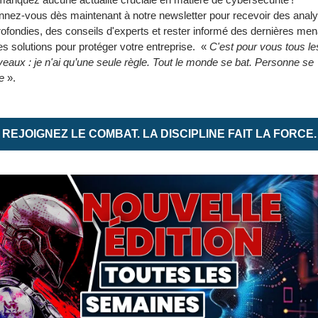
nez-vous dès maintenant à notre newsletter pour recevoir des analy
ofondies, des conseils d'experts et rester informé des dernières men
es solutions pour protéger votre entreprise.  « 
C'est pour vous tous les
eaux : je n'ai qu’une seule règle. Tout le monde se bat. Personne se 
e
 ».
REJOIGNEZ LE COMBAT. LA DISCIPLINE FAIT LA FORCE.