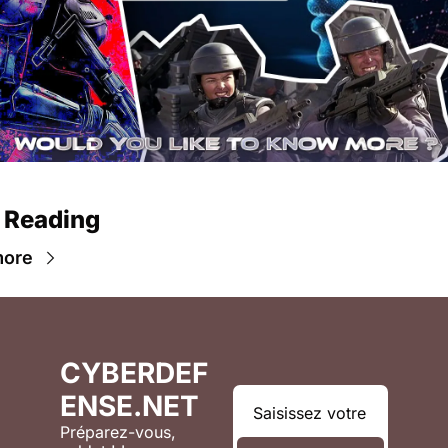
 Reading
more
CYBERDEF
ENSE.NET
Préparez-vous, 