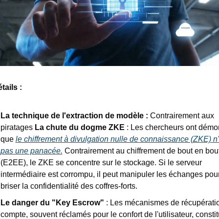
tails : 
La technique de l'extraction de modèle :
 Contrairement aux 
piratages 
La chute du dogme ZKE
 : Les chercheurs ont démon
que 
le chiffrement à divulgation nulle de connaissance (ZKE) n'e
pas une panacée.
 Contrairement au chiffrement de bout en bout
(E2EE), le ZKE se concentre sur le stockage. Si le serveur 
intermédiaire est corrompu, il peut manipuler les échanges pour
briser la confidentialité des coffres-forts.
Le danger du "Key Escrow"
 : Les mécanismes de récupératio
compte, souvent réclamés pour le confort de l'utilisateur, constit