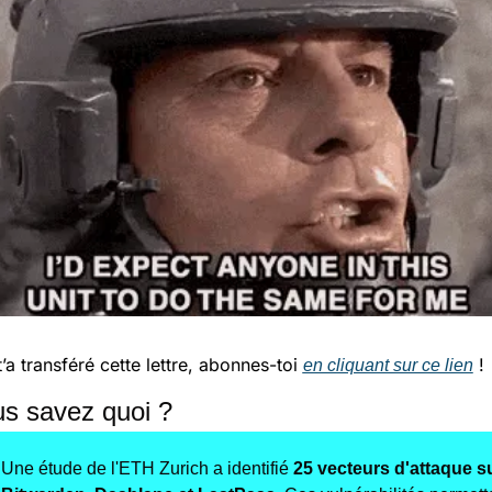
t’a transféré cette lettre, abonnes-toi 
 !
en cliquant sur ce lien
ous savez quoi ?
Une étude de l'ETH Zurich a identifié 
25 vecteurs d'attaque su