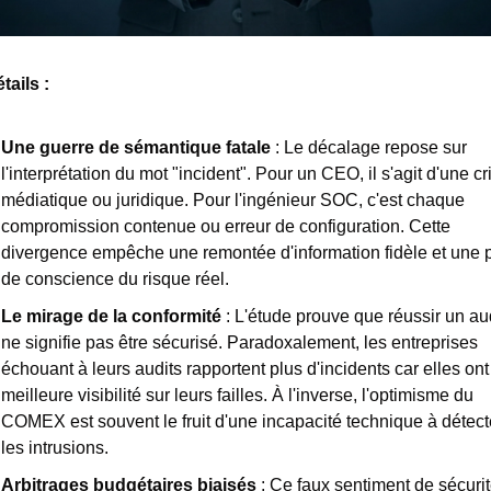
tails : 
Une guerre de sémantique fatale
 : Le décalage repose sur 
l'interprétation du mot "incident". Pour un CEO, il s'agit d'une cri
médiatique ou juridique. Pour l'ingénieur SOC, c'est chaque 
compromission contenue ou erreur de configuration. Cette 
divergence empêche une remontée d'information fidèle et une pr
de conscience du risque réel.
Le mirage de la conformité
 : L'étude prouve que réussir un aud
ne signifie pas être sécurisé. Paradoxalement, les entreprises 
échouant à leurs audits rapportent plus d'incidents car elles ont
meilleure visibilité sur leurs failles. À l'inverse, l'optimisme du 
COMEX est souvent le fruit d'une incapacité technique à détecte
les intrusions.
Arbitrages budgétaires biaisés
 : Ce faux sentiment de sécurit