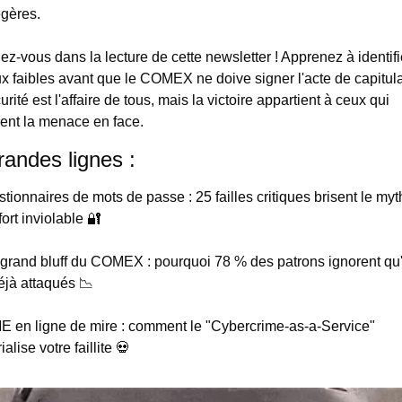
égères.
z-vous dans la lecture de cette newsletter ! Apprenez à identifie
x faibles avant que le COMEX ne doive signer l'acte de capitulat
rité est l'affaire de tous, mais la victoire appartient à ceux qui 
ent la menace en face.
randes lignes :
tionnaires de mots de passe : 25 failles critiques brisent le myt
fort inviolable 
🔐
grand bluff du COMEX : pourquoi 78 % des patrons ignorent qu'i
éjà attaqués 
📉
 en ligne de mire : comment le "Cybercrime-as-a-Service" 
ialise votre faillite 
💀