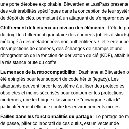
une porte dérobée exploitable. Bitwarden et LastPass présenten
des vulnérabilités spécifiques dans la conception de leur systè
de dépôt de clés, permettant à un attaquant de s'emparer des a
Chiffrement défectueux au niveau des éléments
 : L'étude po
du doigt le chiffrement granulaire des données (objets distincts) 
mélangé à des métadonnées non authentifiées. Cette erreur pe
des injections de données, des échanges de champs et une 
rétrogradation de la fonction de dérivation de clé (KDF), affaibli
la résistance brute du coffre.
La menace de la rétrocompatibilité
 : Dashlane et Bitwarden on
été épinglés pour leur support de code hérité (legacy). Les 
attaquants peuvent forcer le système à utiliser des protocoles 
obsolètes et moins sécurisés pour contourner les protections 
modernes, une technique classique de "downgrade attack" 
particulièrement efficace contre les environnements mixtes.
Failles dans les fonctionnalités de partage
 : Le partage de mo
de passe, pilier collaboratif de ces outils, est un vecteur de 