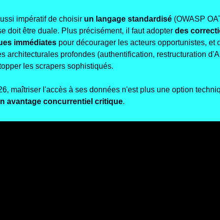
aussi impératif de choisir 
un langage standardisé
 (OWASP OAT)
e doit être duale. Plus précisément, il faut adopter 
des correcti
ques immédiates 
pour décourager les acteurs opportunistes, et d
es architecturales profondes (authentification, restructuration d'AP
topper les scrapers sophistiqués. 
6, maîtriser l'accès à ses données n'est plus une option techniq
n avantage concurrentiel critique
.