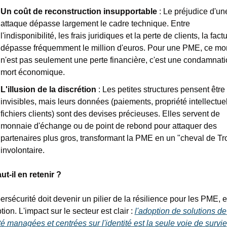
Un coût de reconstruction insupportable
 : Le préjudice d'une
attaque dépasse largement le cadre technique. Entre 
l'indisponibilité, les frais juridiques et la perte de clients, la factu
dépasse fréquemment le million d'euros. Pour une PME, ce mon
n'est pas seulement une perte financière, c'est une condamnatio
mort économique.
L'illusion de la discrétion
 : Les petites structures pensent être 
invisibles, mais leurs données (paiements, propriété intellectuell
fichiers clients) sont des devises précieuses. Elles servent de 
monnaie d'échange ou de point de rebond pour attaquer des 
partenaires plus gros, transformant la PME en un "cheval de Tro
involontaire.
ut-il en retenir ?
ersécurité doit devenir un pilier de la résilience pour les PME, e
ion. L'impact sur le secteur est clair : 
l'adoption de solutions de 
té managées et centrées sur l'identité est la seule voie de survie