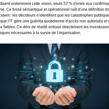
disent violemment cette vision, seuls 57 % d'entre eux confirmant
ie. Ce fossé sémantique et opérationnel naît d'une définition tr
ncident : les décideurs n'identifient que les catastrophes publiques
 que l'IT gère une guérilla quotidienne d'accès non autorisés et d
x faibles. Ce déni de réalité entrave directement les investissem
giques nécessaires à la survie de l'organisation.