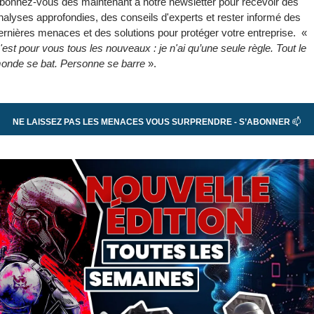
bonnez-vous dès maintenant à notre newsletter pour recevoir des 
nalyses approfondies, des conseils d'experts et rester informé des 
dernières menaces et des solutions pour protéger votre entreprise.  « 
'est pour vous tous les nouveaux : je n'ai qu’une seule règle. Tout le 
onde se bat. Personne se barre
 ».
NE LAISSEZ PAS LES MENACES VOUS SURPRENDRE - S’ABONNER
 📫