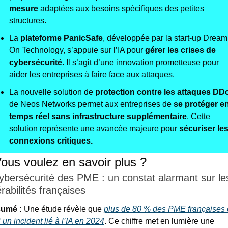
mesure
 adaptées aux besoins spécifiques des petites 
structures.
La 
plateforme PanicSafe
, développée par la start-up Dream 
On Technology, s’appuie sur l’IA pour 
gérer les crises de 
cybersécurité
. 
Il s’agit d’une innovation prometteuse pour 
aider les entreprises à faire face aux attaques.
La nouvelle solution de 
protection contre les attaques DD
de Neos Networks permet aux entreprises de 
se protéger en
temps réel sans infrastructure supplémentaire
. Cette 
solution représente une avancée majeure pour 
sécuriser les
connexions critiques.
 Vous voulez en savoir plus ?
ybersécurité des PME : un constat alarmant sur les
rabilités françaises
umé : 
Une étude révèle que 
plus de 80 % des PME françaises o
 un incident lié à l’IA en 2024
. Ce chiffre met en lumière une 