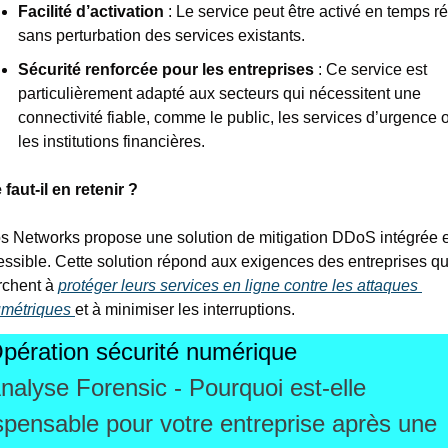
Facilité d’activation
 : Le service peut être activé en temps rée
sans perturbation des services existants. 
Sécurité renforcée pour les entreprises
 : Ce service est 
particulièrement adapté aux secteurs qui nécessitent une 
connectivité fiable, comme le public, les services d’urgence o
les institutions financières.
faut-il en retenir ?
s Networks propose une solution de mitigation DDoS intégrée et
ssible. Cette solution répond aux exigences des entreprises qui
chent à 
protéger leurs services en ligne contre les attaques 
umétriques 
et à minimiser les interruptions.
pération sécurité numérique
nalyse Forensic - Pourquoi est-elle 
spensable pour votre entreprise après une 