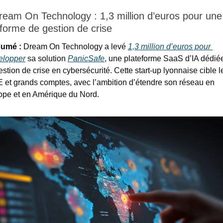
ream On Technology : 1,3 million d’euros pour une 
eforme de gestion de crise
umé : 
Dream On Technology a levé 
1,3 million d’euros pour 
elopper
 sa solution 
PanicSafe
, une plateforme SaaS d’IA dédiée
estion de crise en cybersécurité. Cette start-up lyonnaise cible le
 et grands comptes, avec l’ambition d’étendre son réseau en 
ope et en Amérique du Nord.