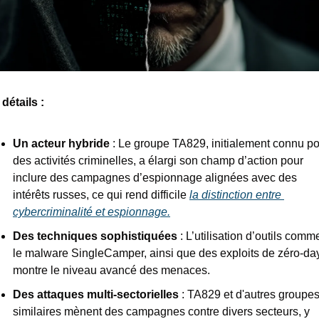
détails : 
Un acteur hybride
 : Le groupe TA829, initialement connu po
des activités criminelles, a élargi son champ d’action pour 
inclure des campagnes d’espionnage alignées avec des 
intérêts russes, ce qui rend difficile 
la distinction entre 
cybercriminalité et espionnage.
Des techniques sophistiquées
 : L’utilisation d’outils comme
le malware SingleCamper, ainsi que des exploits de zéro-day,
montre le niveau avancé des menaces.
Des attaques multi-sectorielles
 : TA829 et d'autres groupes
similaires mènent des campagnes contre divers secteurs, y 