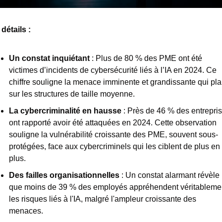
détails : 
Un constat inquiétant
 : Plus de 80 % des PME ont été 
victimes d’incidents de cybersécurité liés à l’IA en 2024. Ce 
chiffre souligne la menace imminente et grandissante qui pla
sur les structures de taille moyenne.
La cybercriminalité en hausse
 : Près de 46 % des entrepris
ont rapporté avoir été attaquées en 2024. Cette observation 
souligne la vulnérabilité croissante des PME, souvent sous-
protégées, face aux cybercriminels qui les ciblent de plus en 
plus.
Des failles organisationnelles
 : Un constat alarmant révèle 
que moins de 39 % des employés appréhendent véritablemen
les risques liés à l'IA, malgré l'ampleur croissante des 
menaces.