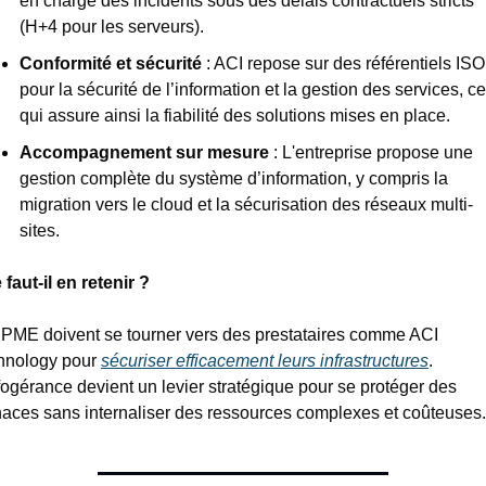
en charge des incidents sous des délais contractuels stricts 
(H+4 pour les serveurs).
Conformité et sécurité
 : ACI repose sur des référentiels ISO 
pour la sécurité de l’information et la gestion des services, ce 
qui assure ainsi la fiabilité des solutions mises en place.
Accompagnement sur mesure
 : L'entreprise propose une 
gestion complète du système d’information, y compris la 
migration vers le cloud et la sécurisation des réseaux multi-
sites.
faut-il en retenir ?
 PME doivent se tourner vers des prestataires comme ACI 
hnology pour 
sécuriser efficacement leurs infrastructures
. 
fogérance devient un levier stratégique pour se protéger des 
aces sans internaliser des ressources complexes et coûteuses.