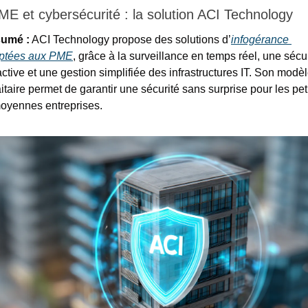
ME et cybersécurité : la solution ACI Technology
umé :
 ACI Technology propose des solutions d’
infogérance 
ptées aux PME
, grâce à la surveillance en temps réel, une sécur
ctive et une gestion simplifiée des infrastructures IT. Son modèl
aitaire permet de garantir une sécurité sans surprise pour les peti
moyennes entreprises.