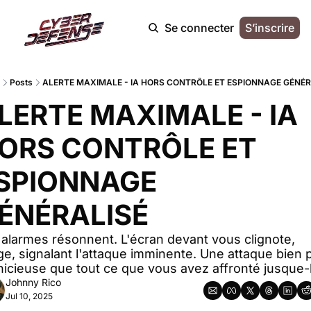
Se connecter
S’inscrire
Posts
ALERTE MAXIMALE - IA HORS CONTRÔLE ET ESPIONNAGE GÉNÉR
LERTE MAXIMALE - IA 
ORS CONTRÔLE ET 
SPIONNAGE 
ÉNÉRALISÉ
alarmes résonnent. L'écran devant vous clignote, 
e, signalant l'attaque imminente. Une attaque bien p
icieuse que tout ce que vous avez affronté jusque-la
Johnny Rico
Jul 10, 2025