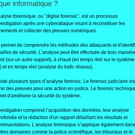
que informatique ?
alyse forensique, ou "digital forensic", est un processus 
vestigation après une cyberattaque visant à reconstituer les 
nements et collecter des preuves numériques. 
 permet de comprendre les méthodes des attaquants et d'identifi
failles de sécurité. L'analyse peut être effectuée de trois manières
oid (sur un autre support), à chaud (en temps réel sur le système 
f) et en temps réel (analyse du trafic réseau). 
xiste plusieurs types d’analyse forensic. Le forensic judiciaire vis
nir des preuves pour une action en justice. Le forensic technique
et d'améliorer la sécurité du système. 
vestigation comprend l’acquisition des données, leur analyse 
ofondie et la rédaction d'un rapport détaillant les résultats et 
ommandations. L'analyse forensique s’applique également dans
tres domaines comme la police scientifique, les tribunaux et le 