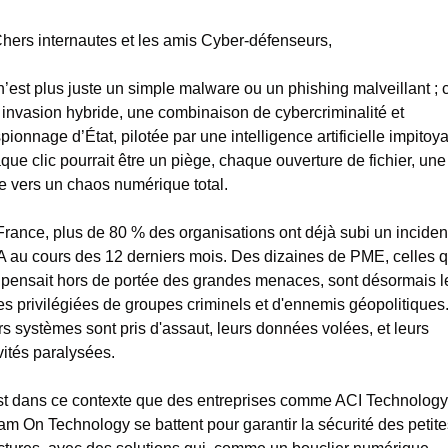
 Chers internautes et les amis Cyber-défenseurs,
’est plus juste un simple malware ou un phishing malveillant ; c’
invasion hybride, une combinaison de cybercriminalité et 
pionnage d’État, pilotée par une intelligence artificielle impitoya
ue clic pourrait être un piège, chaque ouverture de fichier, une 
e vers un chaos numérique total.
rance, plus de 80 % des organisations ont déjà subi un incident 
IA au cours des 12 derniers mois. Des dizaines de PME, celles q
 pensait hors de portée des grandes menaces, sont désormais le
es privilégiées de groupes criminels et d'ennemis géopolitiques.
s systèmes sont pris d'assaut, leurs données volées, et leurs 
vités paralysées.
st dans ce contexte que des entreprises comme ACI Technology 
m On Technology se battent pour garantir la sécurité des petites