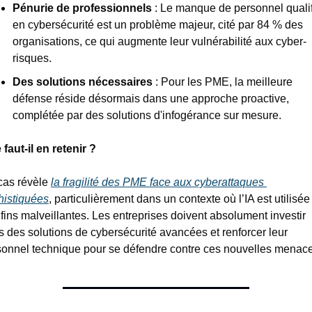
Pénurie de professionnels
 : Le manque de personnel qualif
en cybersécurité est un problème majeur, cité par 84 % des 
organisations, ce qui augmente leur vulnérabilité aux cyber-
risques.
Des solutions nécessaires
 : Pour les PME, la meilleure 
défense réside désormais dans une approche proactive, 
complétée par des solutions d'infogérance sur mesure.
faut-il en retenir ?
cas révèle 
la fragilité des PME face aux cyberattaques 
histiquées
, particulièrement dans un contexte où l’IA est utilisée 
fins malveillantes. Les entreprises doivent absolument investir 
 des solutions de cybersécurité avancées et renforcer leur 
sonnel technique pour se défendre contre ces nouvelles menac