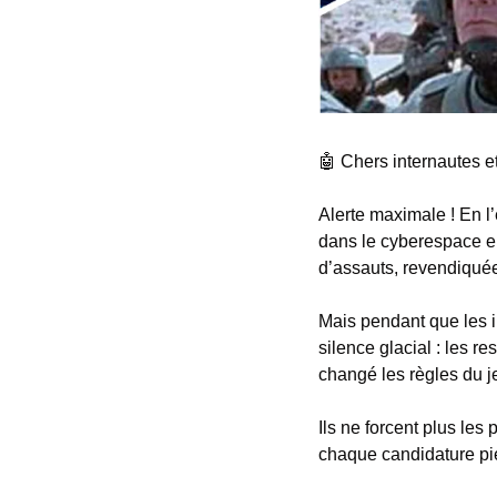
🤖
​ Chers internautes 
Alerte maximale ! En l
dans le cyberespace eu
d’assauts, revendiquée
Mais pendant que les in
silence glacial : les 
changé les règles du j
Ils ne forcent plus les 
chaque candidature pi