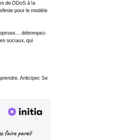
es de DDoS à la 
feste pour le modèle 
treprises… détrompez-
s sociaux, qui 
prendre. Anticiper. Se 