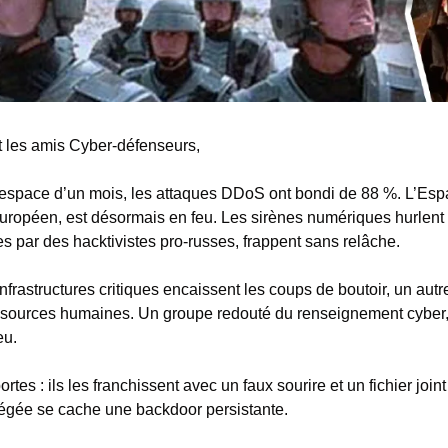
et les amis Cyber-défenseurs,
’espace d’un mois, les attaques DDoS ont bondi de 88 %. L’Espa
ropéen, est désormais en feu. Les sirènes numériques hurlent 
s par des hacktivistes pro-russes, frappent sans relâche. 
frastructures critiques encaissent les coups de boutoir, un autre
ressources humaines. Un groupe redouté du renseignement cyber,
eu.
portes : ils les franchissent avec un faux sourire et un fichier joint
égée se cache une backdoor persistante.