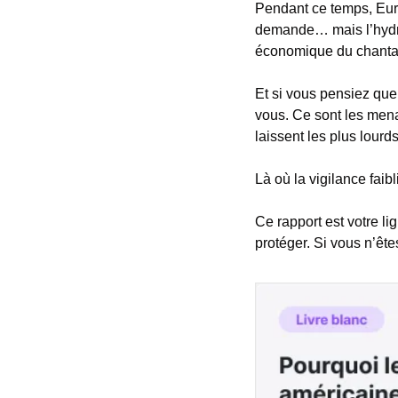
Pendant ce temps, Euro
demande… mais l’hydre
économique du chanta
Et si vous pensiez que
vous. Ce sont les mena
laissent les plus lourd
Là où la vigilance faibli
Ce rapport est votre li
protéger. Si vous n’ête