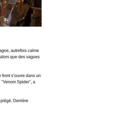
gne, autrefois calme 
alors que des vagues 
 front s’ouvre dans un 
 "Venom Spider", a 
 piégé. Derrière 