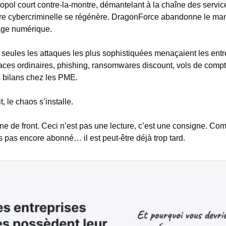
pol court contre-la-montre, démantelant à la chaîne des servic
 cybercriminelle se régénère. DragonForce abandonne le mani
ge numérique.
 seules les attaques les plus sophistiquées menaçaient les en
ces ordinaires, phishing, ransomwares discount, vols de compte
s bilans chez les PME.
t, le chaos s’installe.
gne de front. Ceci n’est pas une lecture, c’est une consigne. Com
s pas encore abonné… il est peut-être déjà trop tard.