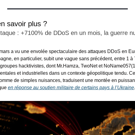
en savoir plus ?
taque : +7100% de DDoS en un mois, la guerre nu
 mars a vu une envolée spectaculaire des attaques DDoS en Eu
agne, en particulier, subit une vague sans précédent, entre 1 à 
 groupes hacktivistes, dont Mr.Hamza, TwoNet et NoName057(16)
ntales et industrielles dans un contexte géopolitique tendu. Ce
omme de simples nuisances, traduisent une montée en puissa
que 
en réponse au soutien militaire de certains pays à l’Ukraine