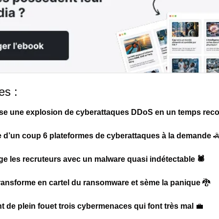
es :
se une explosion de cyberattaques DDoS en un temps reco
e d’un coup 6 plateformes de cyberattaques à la demande 

e les recruteurs avec un malware quasi indétectable 🕷️
ansforme en cartel du ransomware et sème la panique 
🐉
 de plein fouet trois cybermenaces qui font très mal 
💼