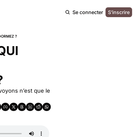
Se connecter
S’inscrire
DORMEZ ?
UI 
?
oyons n’est que le 