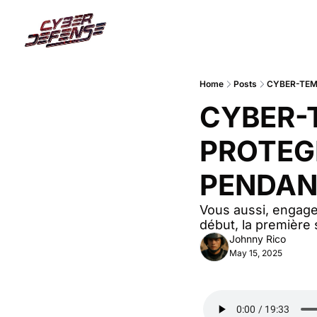
Home
Posts
CYBER-TEM
CYBER-T
PROTEGE
PENDAN
Vous aussi, engage
début, la première
Johnny Rico
May 15, 2025