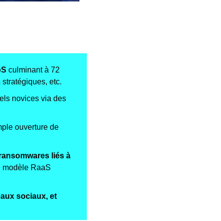
oS
 culminant à 72 
 stratégiques, etc. 
els novices via des 
ple ouverture de 
ransomwares liés à 
un modèle RaaS 
aux sociaux, et 