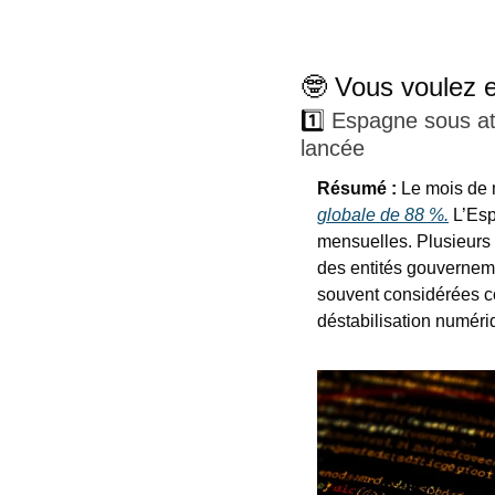
🤓
​ Vous voulez 
1️⃣ 
Espagne sous at
lancée 
Résumé :
 Le mois de
globale de 88 %.
 L’Esp
mensuelles. Plusieurs
des entités gouverneme
souvent considérées c
déstabilisation numéri