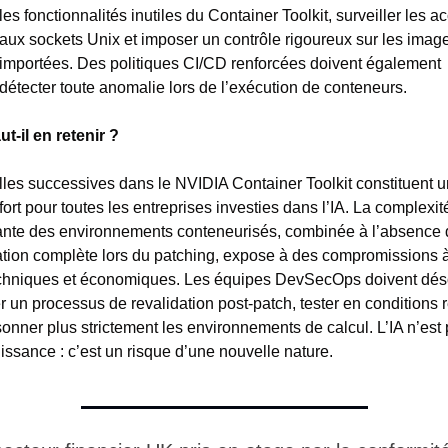
les fonctionnalités inutiles du Container Toolkit, surveiller les ac
aux sockets Unix et imposer un contrôle rigoureux sur les image
importées. Des politiques CI/CD renforcées doivent également 
détecter toute anomalie lors de l’exécution de conteneurs.
ut-il en retenir ?
illes successives dans le NVIDIA Container Toolkit constituent u
fort pour toutes les entreprises investies dans l’IA. La complexité
ante des environnements conteneurisés, combinée à l’absence 
cation complète lors du patching, expose à des compromissions à 
echniques et économiques. Les équipes DevSecOps doivent dés
r un processus de revalidation post-patch, tester en conditions ré
sonner plus strictement les environnements de calcul. L’IA n’est 
issance : c’est un risque d’une nouvelle nature.