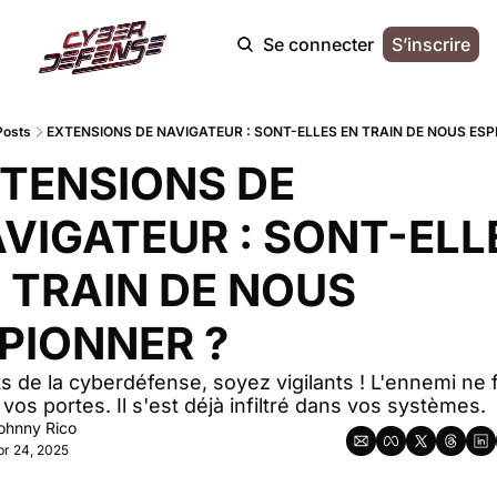
Se connecter
S’inscrire
Posts
EXTENSIONS DE NAVIGATEUR : SONT-ELLES EN TRAIN DE NOUS ESP
TENSIONS DE 
VIGATEUR : SONT-ELLE
 TRAIN DE NOUS 
PIONNER ?
s de la cyberdéfense, soyez vigilants ! L'ennemi ne 
 vos portes. Il s'est déjà infiltré dans vos systèmes.
ohnny Rico
pr 24, 2025