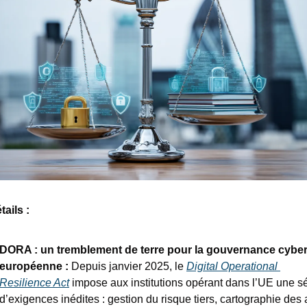
ails : 
DORA : un tremblement de terre pour la gouvernance cyber
européenne : 
Depuis janvier 2025, le 
Digital Operational 
Resilience Act
 impose aux institutions opérant dans l’UE une sé
d’exigences inédites : gestion du risque tiers, cartographie des ac