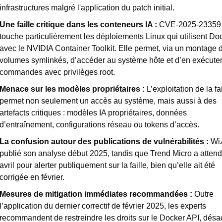
infrastructures malgré l'application du patch initial. 
Une faille critique dans les conteneurs IA : 
CVE-2025-23359 
touche particulièrement les déploiements Linux qui utilisent Doc
avec le NVIDIA Container Toolkit. Elle permet, via un montage d
volumes symlinkés, d’accéder au système hôte et d’en exécuter 
commandes avec privilèges root.
Menace sur les modèles propriétaires : 
L’exploitation de la fai
permet non seulement un accès au système, mais aussi à des 
artefacts critiques : modèles IA propriétaires, données 
d’entraînement, configurations réseau ou tokens d’accès.
La confusion autour des publications de vulnérabilités : 
Wiz
publié son analyse début 2025, tandis que Trend Micro a attend
avril pour alerter publiquement sur la faille, bien qu’elle ait été 
corrigée en février.
Mesures de mitigation immédiates recommandées : 
Outre 
l’application du dernier correctif de février 2025, les experts 
recommandent de restreindre les droits sur le Docker API, désact