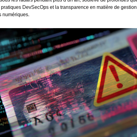
s pratiques DevSecOps et la transparence en matière de gestion
s numériques.