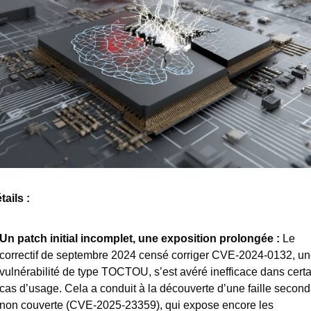
ails : 
Un patch initial incomplet, une exposition prolongée : 
Le 
correctif de septembre 2024 censé corriger CVE-2024-0132, un
vulnérabilité de type TOCTOU, s’est avéré inefficace dans certa
cas d’usage. Cela a conduit à la découverte d’une faille seconda
non couverte (CVE-2025-23359), qui expose encore les 