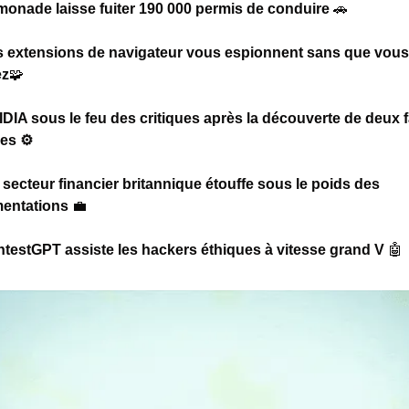
onade laisse fuiter 190 000 permis de conduire 
🚗
 extensions de navigateur vous espionnent sans que vous 
ez
🧩
DIA sous le feu des critiques après la découverte de deux fa
ues ⚙️
 secteur financier britannique étouffe sous le poids des 
entations 
💼
testGPT assiste les hackers éthiques à vitesse grand V 
🤖