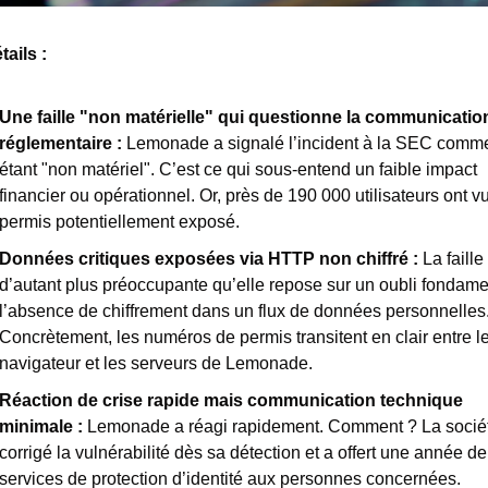
ails : 
Une faille "non matérielle" qui questionne la communication
réglementaire : 
Lemonade a signalé l’incident à la SEC comme
étant "non matériel". C’est ce qui sous-entend un faible impact 
financier ou opérationnel. Or, près de 190 000 utilisateurs ont vu 
permis potentiellement exposé.
Données critiques exposées via HTTP non chiffré : 
La faille 
d’autant plus préoccupante qu’elle repose sur un oubli fondament
l’absence de chiffrement dans un flux de données personnelles.
Concrètement, les numéros de permis transitent en clair entre le
navigateur et les serveurs de Lemonade.
Réaction de crise rapide mais communication technique 
minimale : 
Lemonade a réagi rapidement. Comment ? La sociét
corrigé la vulnérabilité dès sa détection et a offert une année de 
services de protection d’identité aux personnes concernées. 