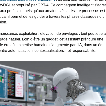
eyDGL et propulsé par GPT-4. Ce compagnon intelligent s’adres
 aux professionnels qu’aux amateurs éclairés. Le processus est 
 car il permet de les guider à travers les phases classiques d’un 
sion.
aissance, exploitation, élévation de privilèges : tout peut être a
age naturel. Loin d’être un gadget, cet assistant préfigure une 
le ère où l’expertise humaine s’augmente par l’IA, dans un équil
 entre automatisation, contextualisation… et responsabilité.