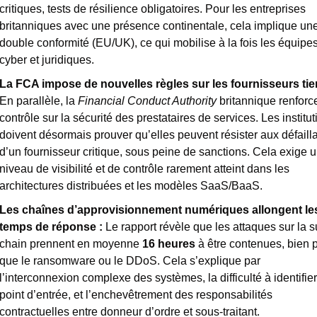
critiques, tests de résilience obligatoires. Pour les entreprises 
britanniques avec une présence continentale, cela implique une
double conformité (EU/UK), ce qui mobilise à la fois les équipes
cyber et juridiques.
En parallèle, la 
Financial Conduct Authority
 britannique renforc
contrôle sur la sécurité des prestataires de services. Les institut
doivent désormais prouver qu’elles peuvent résister aux défaill
d’un fournisseur critique, sous peine de sanctions. Cela exige u
niveau de visibilité et de contrôle rarement atteint dans les 
architectures distribuées et les modèles SaaS/BaaS.
Les chaînes d’approvisionnement numériques allongent les
temps de réponse : 
Le rapport révèle que les attaques sur la s
chain prennent en moyenne 
16 heures
 à être contenues, bien p
que le ransomware ou le DDoS. Cela s’explique par 
l’interconnexion complexe des systèmes, la difficulté à identifier 
point d’entrée, et l’enchevêtrement des responsabilités 
contractuelles entre donneur d’ordre et sous-traitant.