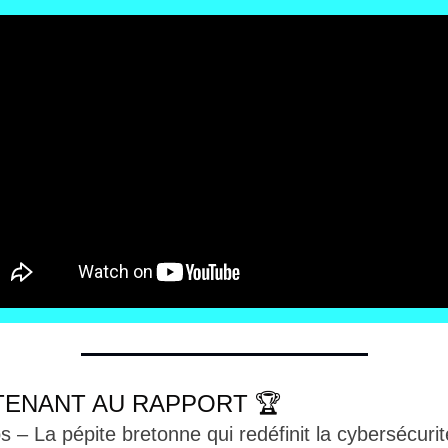
TENANT AU RAPPORT 🏆
 – La pépite bretonne qui redéfinit la cybersécurité