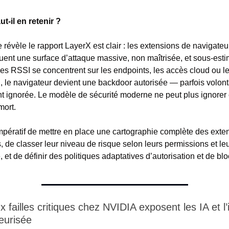
ut-il en retenir ?
révèle le rapport LayerX est clair : les extensions de navigateur
tuent une surface d’attaque massive, non maîtrisée, et sous-esti
les RSSI se concentrent sur les endpoints, les accès cloud ou les
, le navigateur devient une backdoor autorisée — parfois volonta
t ignorée. Le modèle de sécurité moderne ne peut plus ignorer c
mort.
 impératif de mettre en place une cartographie complète des exten
, de classer leur niveau de risque selon leurs permissions et leu
, et de définir des politiques adaptatives d’autorisation et de bl
 failles critiques chez NVIDIA exposent les IA et l’i
eurisée 