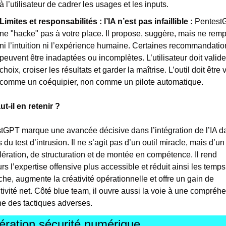
à l’utilisateur de cadrer les usages et les inputs.
Limites et responsabilités : l’IA n’est pas infaillible : 
Pentest
ne "hacke" pas à votre place. Il propose, suggère, mais ne remp
ni l’intuition ni l’expérience humaine. Certaines recommandation
peuvent être inadaptées ou incomplètes. L’utilisateur doit valider
choix, croiser les résultats et garder la maîtrise. L’outil doit être v
comme un coéquipier, non comme un pilote automatique.
ut-il en retenir ?
tGPT marque une avancée décisive dans l’intégration de l’IA da
 du test d’intrusion. Il ne s’agit pas d’un outil miracle, mais d’un 
lération, de structuration et de montée en compétence. Il rend 
urs l’expertise offensive plus accessible et réduit ainsi les temps
he, augmente la créativité opérationnelle et offre un gain de 
tivité net. Côté blue team, il ouvre aussi la voie à une compréhe
ine des tactiques adverses. 
ération sécurité numérique