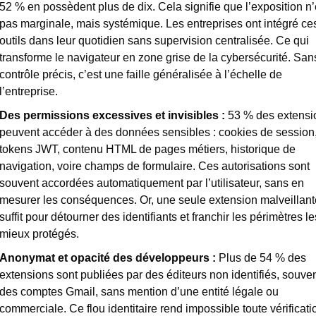
52 % en possèdent plus de dix. Cela signifie que l’exposition n’e
pas marginale, mais systémique. Les entreprises ont intégré ces
outils dans leur quotidien sans supervision centralisée. Ce qui 
transforme le navigateur en zone grise de la cybersécurité. Sans
contrôle précis, c’est une faille généralisée à l’échelle de 
l’entreprise. 
Des permissions excessives et invisibles : 
53 % des extensio
peuvent accéder à des données sensibles : cookies de session,
tokens JWT, contenu HTML de pages métiers, historique de 
navigation, voire champs de formulaire. Ces autorisations sont 
souvent accordées automatiquement par l’utilisateur, sans en 
mesurer les conséquences. Or, une seule extension malveillante
suffit pour détourner des identifiants et franchir les périmètres les
mieux protégés.
Anonymat et opacité des développeurs : 
Plus de 54 % des 
extensions sont publiées par des éditeurs non identifiés, souvent
des comptes Gmail, sans mention d’une entité légale ou 
commerciale. Ce flou identitaire rend impossible toute vérificatio