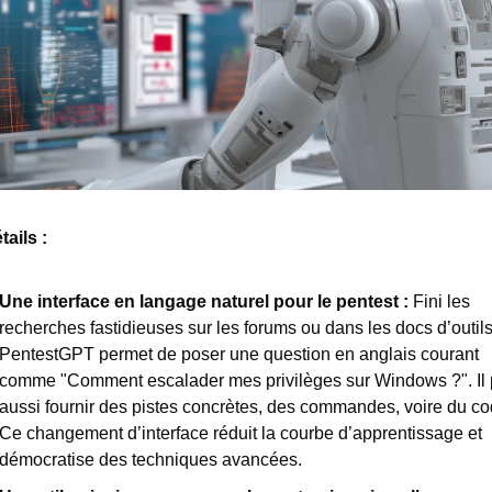
ails : 
Une interface en langage naturel pour le pentest : 
Fini les 
recherches fastidieuses sur les forums ou dans les docs d’outils 
PentestGPT permet de poser une question en anglais courant 
comme "Comment escalader mes privilèges sur Windows ?". Il p
aussi fournir des pistes concrètes, des commandes, voire du cod
Ce changement d’interface réduit la courbe d’apprentissage et 
démocratise des techniques avancées.