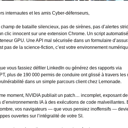
ers internautes et les amis Cyber-défenseurs,
champ de bataille silencieux, pas de sirènes, pas d’alertes strid
un clic innocent sur une extension Chrome. Un script automatisé
teneur GPU. Une API mal sécurisée dans un formulaire d’assura
st pas de la science-fiction, c’est votre environnement numériqu
que vous fassiez défiler LinkedIn ou générez des rapports via 
T, plus de 190 000 permis de conduire ont glissé à travers les m
vulnérabilité dans un simple parcours client chez Lemonade.
e moment, NVIDIA publiait un patch… incomplet, exposant des
rs d’environnements IA à des exécutions de code malveillantes. E
’ombre, vos navigateurs — que vous pensiez inoffensifs — devi
ppes ouvertes sur l’intégralité de votre SI.