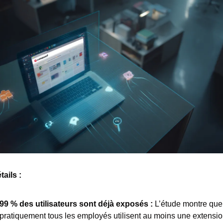
ails : 
99 % des utilisateurs sont déjà exposés : 
L’étude montre que 
pratiquement tous les employés utilisent au moins une extension