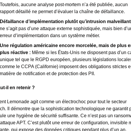
Toutefois, aucune analyse post-mortem n’a été publiée, aucun 
rapport détaillé ne permet d’évaluer la chaîne de défaillance.
Défaillance d’implémentation plutôt qu’intrusion malveillante
ne s’agit pas d’une attaque externe sophistiquée, mais bien d’u
erreur d’implémentation dans un système métier.
Une régulation américaine encore morcelée, mais de plus e
plus réactive : 
Même si les États-Unis ne disposent pas d’un ca
unique tel que le RGPD européen, plusieurs législations locales
comme le CCPA (Californie) imposent des obligations strictes e
matière de notification et de protection des PII.
ut-il en retenir ?
dent Lemonade agit comme un électrochoc pour tout le secteur 
ech. Il démontre que la sophistication technologique ne garantit p
eule une hygiène de sécurité suffisante. Ce n’est pas un ransomw
attaque APT. C’est plutôt une erreur de configuration, invisible m
tante, qui expose des données critiques pendant plus d’un an.