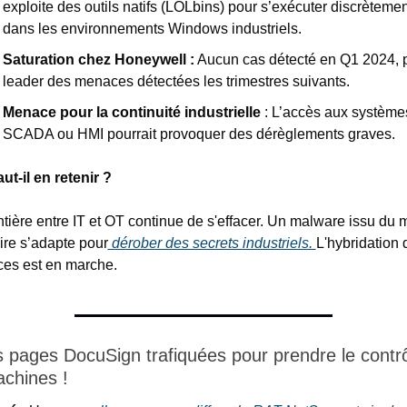
exploite des outils natifs (LOLbins) pour s’exécuter discrètement
dans les environnements Windows industriels.
Saturation chez Honeywell :
 Aucun cas détecté en Q1 2024, p
leader des menaces détectées les trimestres suivants.
Menace pour la continuité industrielle 
: L’accès aux systèmes
SCADA ou HMI pourrait provoquer des dérèglements graves.
ut-il en retenir ?
ntière entre IT et OT continue de s'effacer. Un malware issu du 
re s’adapte pour
 dérober des secrets industriels. 
L'hybridation 
es est en marche.
 pages DocuSign trafiquées pour prendre le contrô
chines !