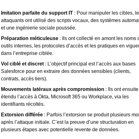
Imitation parfaite du support IT 
: Pour manipuler les cibles, le
attaquants ont utilisé des scripts vocaux, des systèmes automat
et une ingénierie sociale poussée.
Préparation méticuleuse
 : Ils ont collecté en amont les noms 
outils internes, les protocoles d’accès et les pratiques en vigueu
dans l’entreprise ciblée.
Vol ciblé et discret
: L’objectif principal est l’accès aux bases 
Salesforce pour en extraire des données sensibles (clients, 
contrats, accès tiers).
Mouvements latéraux après compromission
: Ils ont ensuite 
étendu l’accès à Okta, Microsoft 365 ou Workplace, via les 
identifiants récoltés.
Extorsion différée
 : Parfois l’extorsion se produit plusieurs moi
après l’attaque initiale. C’est la preuve d’une structuration en 
plusieurs étapes avec potentielle revente de données.