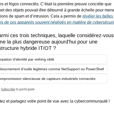
rs et frigos connectés. C’était la première preuve concrète que 
rnet des objets pouvait être détourné à grande échelle pour mene
ions de spam et d’intrusion. Cela a permis de 
révéler les failles 
s de ces appareils souvent négligés en matière de cybersécuri
rmi ces trois techniques, laquelle considérez-vous 
e la plus dangereuse aujourd’hui pour une 
structure hybride IT/OT ?
rpation d’identité par vishing ciblé
étournement d’outils légitimes comme NetSupport ou PowerShell
ompromission silencieuse de capteurs industriels connectés
r
Subscribe
to participate
ez et partagez votre point de vue avec la cybercommunauté !