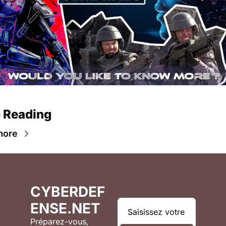
 Reading
more
CYBERDEF
ENSE.NET
Préparez-vous, 