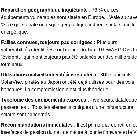
Répartition géographique inquiétante :
76 % de ces 
équipements vulnérables sont situés en Europe. L’Asie suit ave
%, ce qui signale un risque géopolitique indirect sur la stabilité 
énergétique.
Failles connues, toujours pas corrigées :
Plusieurs 
vulnérabilités identifiées sont issues du Top 10 OWASP. Des bu
“évidents” qui n’ont toujours pas été patchés sur des milliers de 
terminaux.
Utilisations malveillantes déjà constatées 
: 
800 dispositifs 
SolarView piratés au Japon ont été déjà utilisés pour des vols 
bancaires. La compromission n’est plus théorique.
Typologie des équipements exposés :
 Inverseurs, datalogger
passerelles… Tous les éléments critiques d'une infrastructure 
solaire sont concernés.
Recommandations immédiates 
:
 Il est primordial de retirer les
interfaces de gestion du net, de mettre à jour le firmware et le 