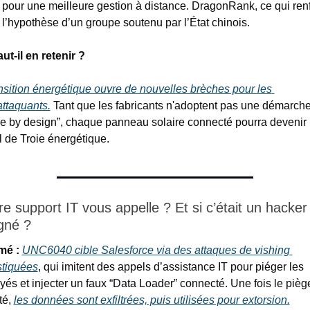
pour une meilleure gestion à distance. DragonRank, ce qui renf
l’hypothèse d’un groupe soutenu par l’État chinois.
ut-il en retenir ?
nsition énergétique ouvre de nouvelles brèches pour les 
ttaquants.
 Tant que les fabricants n'adoptent pas une démarche
e by design”, chaque panneau solaire connecté pourra devenir 
 de Troie énergétique.
re support IT vous appelle ? Et si c’était un hacker 
gné ?
mé :
UNC6040 cible Salesforce via des attaques de vishing 
stiquées
, qui imitent des appels d’assistance IT pour piéger les 
és et injecter un faux “Data Loader” connecté. Une fois le piège
é, 
les données sont exfiltrées, puis utilisées pour extorsion.