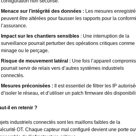
configuration non sécurisé.
Menace sur l’intégrité des données :
 Les mesures enregistré
peuvent être altérées pour fausser les rapports pour la conformit
l’assurance.
Impact sur les chantiers sensibles 
: Une interruption de la 
surveillance pourrait perturber des opérations critiques comme l
minage ou le perçage.
Risque de mouvement latéral :
Une fois l’appareil compromis, 
pourrait servir de relais vers d’autres systèmes industriels 
connectés. 
Mesures préconisées :
 Il est essentiel de filtrer les IP autorisé
d’isoler le réseau, et d’utiliser un patch firmware dès disponibili
ut-il en retenir ?
jets industriels connectés sont les maillons faibles de la 
écurité OT. Chaque capteur mal configuré devient une porte ouv