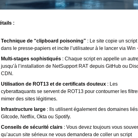
tails : 
Technique de “clipboard poisoning”
 : Le site copie un script 
dans le presse-papiers et incite l’utilisateur à le lancer via Win 
Multi-stages sophistiqués
 : Chaque script en appelle un autre,
jusqu’à l’installation de NetSupport RAT depuis GitHub ou Disc
CDN.
Utilisation de ROT13 et de certificats douteux 
: Les 
cyberattaquants se servent de ROT13 pour contourner les filtres
mimer des sites légitimes.
Infrastructure large
 : Ils utilisent également des domaines liés 
Gitcode, Netflix, Okta ou Spotify.
Conseils de sécurité clairs
: Vous devez toujours vous souveni
qu’aucun site sérieux ne vous demandera de coller un script 