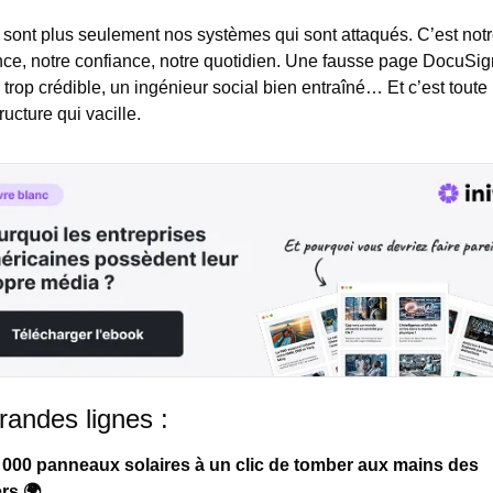
sont plus seulement nos systèmes qui sont attaqués. C’est notr
nce, notre confiance, notre quotidien. Une fausse page DocuSign
 trop crédible, un ingénieur social bien entraîné… Et c’est toute 
tructure qui vacille.
randes lignes :
 000 panneaux solaires à un clic de tomber aux mains des 
rs 🌍