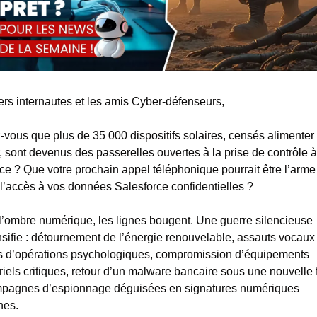
ers internautes et les amis Cyber-défenseurs,
vous que plus de 35 000 dispositifs solaires, censés alimenter 
, sont devenus des passerelles ouvertes à la prise de contrôle à 
ce ? Que votre prochain appel téléphonique pourrait être l’arme 
l’accès à vos données Salesforce confidentielles ?
’ombre numérique, les lignes bougent. Une guerre silencieuse 
nsifie : détournement de l’énergie renouvelable, assauts vocaux 
s d’opérations psychologiques, compromission d’équipements 
riels critiques, retour d’un malware bancaire sous une nouvelle 
mpagnes d’espionnage déguisées en signatures numériques 
nes.