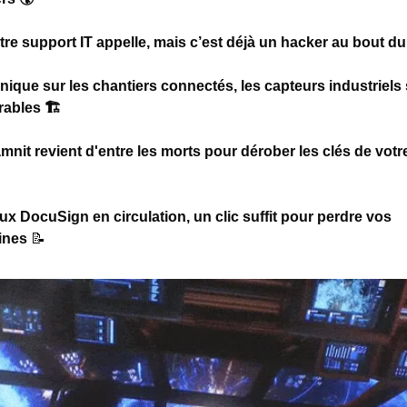
re support IT appelle, mais c’est déjà un hacker au bout du f
nique sur les chantiers connectés, les capteurs industriels 
ables 🏗️
ux DocuSign en circulation, un clic suffit pour perdre vos 
nes 
📝