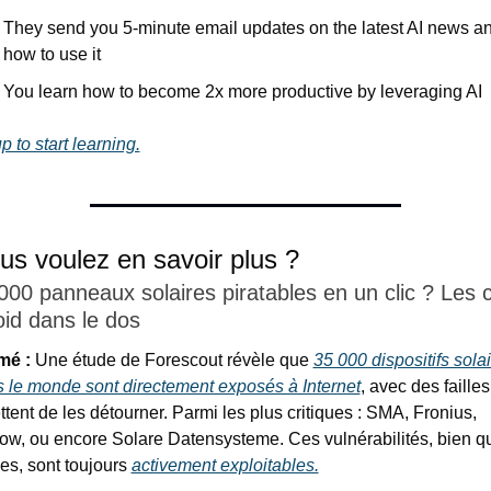
They send you 5-minute email updates on the latest AI news an
how to use it
You learn how to become 2x more productive by leveraging AI
p to start learning.
ous voulez en savoir plus ?
000 panneaux solaires piratables en un clic ? Les ch
oid dans le dos
mé :
 Une étude de Forescout révèle que 
35 000 dispositifs solai
s le monde sont directement exposés à Internet
, avec des failles 
tent de les détourner. Parmi les plus critiques : SMA, Fronius, 
w, ou encore Solare Datensysteme. Ces vulnérabilités, bien qu
s, sont toujours 
activement exploitables.