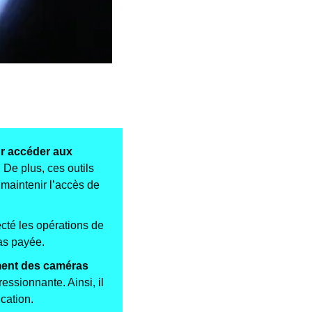
r accéder aux 
. De plus, ces outils 
aintenir l’accès de 
cté les opérations de 
pas payée.
ment des caméras 
ssionnante. Ainsi, il 
cation.