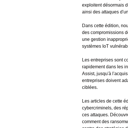
exploitent désormais de
ainsi des attaques d'u
Dans cette édition, n
des compromissions de
une gestion inapproprié
systèmes IoT vulnérab
Les entreprises sont 
rapidement dans les inf
Assist, jusqu'à l'acqui
entreprises doivent ad
ciblées.
Les articles de cette 
cybercriminels, des ré
ces attaques. Découvre
comment des ransomware