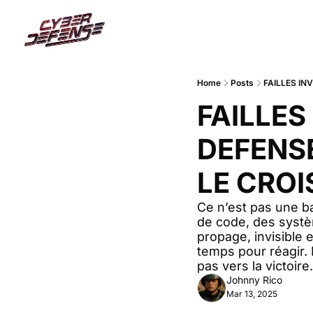
Home
Posts
FAILLES IN
FAILLES 
DEFENSE
LE CROIS
Ce n’est pas une ba
de code, des systè
propage, invisible 
temps pour réagir
pas vers la victoire.
Johnny Rico
Mar 13, 2025