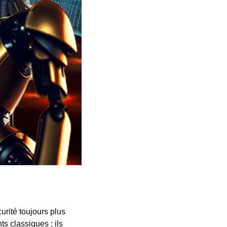
ité toujours plus 
s classiques ; ils 