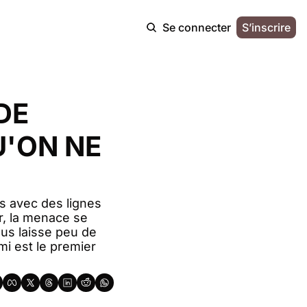
Se connecter
S’inscrire
DE 
'ON NE 
s avec des lignes 
r, la menace se 
us laisse peu de 
 est le premier 