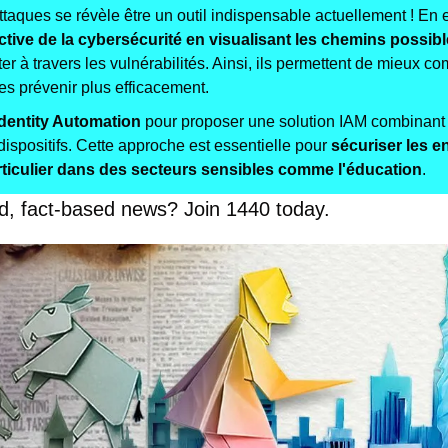
taques se révèle être un outil indispensable actuellement ! En effe
tive de la cybersécurité en visualisant les chemins possib
er à travers les vulnérabilités. Ainsi, ils permettent de mieux co
es prévenir plus efficacement.
Identity Automation 
pour proposer une solution IAM combinant l
 dispositifs. Cette approche est essentielle pour 
sécuriser les e
rticulier dans des secteurs sensibles comme l'éducation
.
d, fact-based news? Join 1440 today.