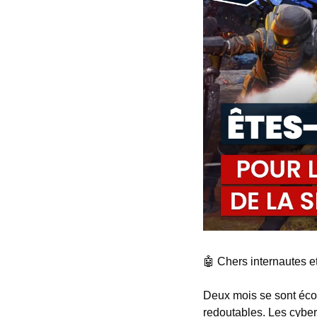
🤖
​ Chers internautes 
Deux mois se sont écou
redoutables. Les cyberc