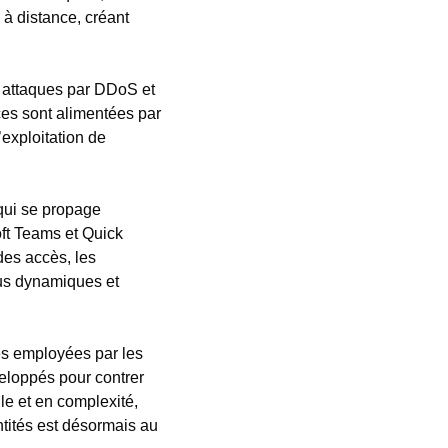
à distance, créant 
 attaques par DDoS et 
s sont alimentées par 
exploitation de 
ui se propage 
ft Teams et Quick 
des accès, les 
us dynamiques et 
es employées par les 
eloppés pour contrer 
e et en complexité, 
tités est désormais au 