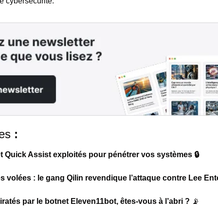
e cybersécurité.
es
 :
t Quick Assist exploités pour pénétrer vos systèmes 🔒
 volées : le gang Qilin revendique l’attaque contre Lee Ent
iratés par le botnet Eleven11bot, êtes-vous à l’abri ? 
📡