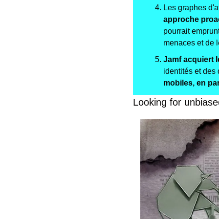
Les graphes d'at
approche proac
pourrait emprunt
menaces et de l
Jamf acquiert 
identités et des
mobiles, en pa
Looking for unbiase