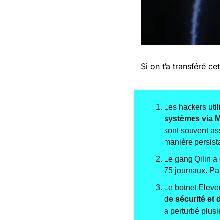
Si on t’a transféré cet
Les hackers util
systèmes via M
sont souvent as
manière persist
Le gang Qilin a
75 journaux. Par
Le botnet Eleve
de sécurité et
a perturbé plus