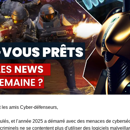
et les amis Cyber-défenseurs,
lés, et l’année 2025 a démarré avec des menaces de cybersécur
riminels ne se contentent plus d'utiliser des logiciels malveillant