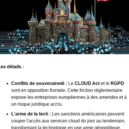
es détails : 
Conflits de souveraineté :
 Le 
CLOUD Act
 et le 
RGPD
sont en opposition frontale. Cette friction réglementaire 
expose les entreprises européennes à des amendes et à 
un risque juridique accru.
L'arme de la tech :
 Les sanctions américaines peuvent 
couper l'accès aux services cloud du jour au lendemain, 
transformant la technologie en une arme géopolitique. 