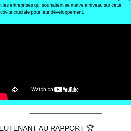
t les entreprises qui souhaitent se mettre à niveau sur cette 
ctivité cruciale pour leur développement.
IEUTENANT AU RAPPORT 🏆