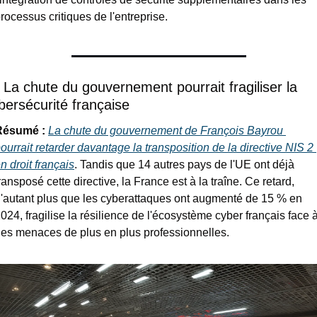
rocessus critiques de l'entreprise.
⃣ La chute du gouvernement pourrait fragiliser la 
bersécurité française
Résumé : 
La chute du gouvernement de François Bayrou 
ourrait retarder davantage la transposition de la directive NIS 2 
n droit français
. Tandis que 14 autres pays de l'UE ont déjà 
ransposé cette directive, la France est à la traîne. Ce retard, 
'autant plus que les cyberattaques ont augmenté de 15 % en 
024, fragilise la résilience de l'écosystème cyber français face à
es menaces de plus en plus professionnelles.