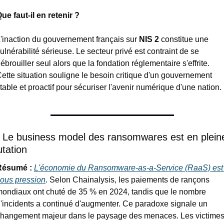
ue faut-il en retenir ?
'inaction du gouvernement français sur 
NIS 2
 constitue une 
ulnérabilité sérieuse. Le secteur privé est contraint de se 
ébrouiller seul alors que la fondation réglementaire s'effrite. 
ette situation souligne le besoin critique d'un gouvernement 
table et proactif pour sécuriser l'avenir numérique d'une nation.
⃣ Le business model des ransomwares est en pleine
tation
Résumé : 
L'économie du Ransomware-as-a-Service (RaaS) est 
ous pression
. Selon Chainalysis, les paiements de rançons 
ondiaux ont chuté de 35 % en 2024, tandis que le nombre 
'incidents a continué d'augmenter. Ce paradoxe signale un 
hangement majeur dans le paysage des menaces. Les victimes