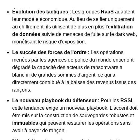
Évolution des tactiques :
 Les groupes 
RaaS
 adaptent 
leur modèle économique. Au lieu de se fier uniquement 
au chiffrement, ils utilisent de plus en plus l'
exfiltration 
de données
 suivie de menaces de fuite sur le dark web, 
monétisant le risque d'exposition.
Le succès des forces de l'ordre :
 Les opérations 
menées par les agences de police du monde entier ont 
dégradé la capacité des acteurs de ransomware à 
blanchir de grandes sommes d'argent, ce qui a 
directement contribué à la baisse des revenus issus des 
rançons.
Le nouveau playbook du défenseur :
 Pour les 
RSSI
, 
cette tendance exige un nouveau playbook. L'accent doit 
être mis sur la construction de sauvegardes robustes et 
immuables
 qui peuvent restaurer les opérations sans 
avoir à payer de rançon.