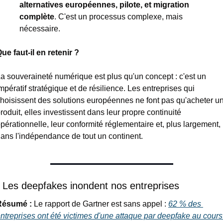
alternatives européennes, pilote, et migration 
complète
. C'est un processus complexe, mais 
nécessaire.
ue faut-il en retenir ?
a souveraineté numérique est plus qu'un concept : c'est un 
mpératif stratégique et de résilience. Les entreprises qui 
hoisissent des solutions européennes ne font pas qu'acheter un
roduit, elles investissent dans leur propre continuité 
pérationnelle, leur conformité réglementaire et, plus largement, 
ans l'indépendance de tout un continent.
⃣ Les deepfakes inondent nos entreprises
Résumé :
 Le rapport de Gartner est sans appel : 
62 % des 
ntreprises ont été victimes d'une attaque par deepfake au cours 