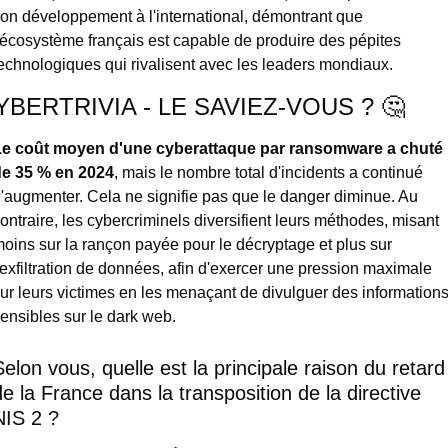
on développement à l'international, démontrant que 
'écosystème français est capable de produire des pépites 
echnologiques qui rivalisent avec les leaders mondiaux.
YBERTRIVIA - LE SAVIEZ-VOUS ?
🤔
Le coût moyen d'une cyberattaque par ransomware a chuté 
de 35 % en 2024
, mais le nombre total d'incidents a continué 
'augmenter. Cela ne signifie pas que le danger diminue. Au 
ontraire, les cybercriminels diversifient leurs méthodes, misant 
oins sur la rançon payée pour le décryptage et plus sur 
'exfiltration de données, afin d'exercer une pression maximale 
ur leurs victimes en les menaçant de divulguer des informations
ensibles sur le dark web.
Selon vous, quelle est la principale raison du retard 
de la France dans la transposition de la directive 
NIS 2 ?