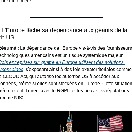
ndustrie entière.
⃣ L'Europe lâche sa dépendance aux géants de la 
ch US
Résumé :
 La dépendance de l'Europe vis-à-vis des fournisseurs 
technologiques américains est un risque systémique majeur. 
rois entreprises sur quatre en Europe utilisent des solutions 
méricaines
, s'exposant ainsi à des lois extraterritoriales comme 
e CLOUD Act, qui autorise les autorités US à accéder aux 
onnées, même si elles sont stockées en Europe. Cette situation
rée un conflit direct avec le RGPD et les nouvelles régulations 
comme NIS2.