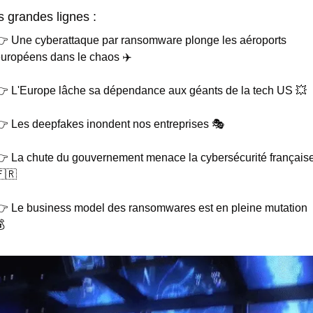
s grandes lignes :
 Une cyberattaque par ransomware plonge les aéroports 
uropéens dans le chaos ✈️
 L'Europe lâche sa dépendance aux géants de la tech US 
💥
 Les deepfakes inondent nos entreprises 🎭
🇷
 Le business model des ransomwares est en pleine mutation 
