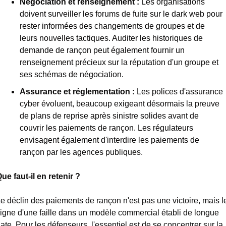
Négociation et renseignement :
 Les organisations 
doivent surveiller les forums de fuite sur le dark web pour 
rester informées des changements de groupes et de 
leurs nouvelles tactiques. Auditer les historiques de 
demande de rançon peut également fournir un 
renseignement précieux sur la réputation d'un groupe et 
ses schémas de négociation.
Assurance et réglementation :
 Les polices d'assurance 
cyber évoluent, beaucoup exigeant désormais la preuve 
de plans de reprise après sinistre solides avant de 
couvrir les paiements de rançon. Les régulateurs 
envisagent également d'interdire les paiements de 
rançon par les agences publiques.
ue faut-il en retenir ?
e déclin des paiements de rançon n'est pas une victoire, mais le
igne d'une faille dans un modèle commercial établi de longue 
date. Pour les défenseurs, l'essentiel est de se concentrer sur la 