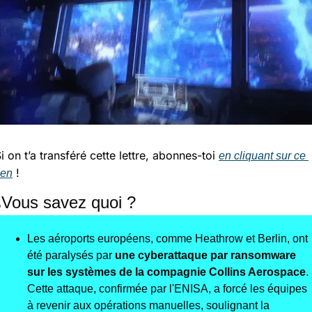
i on t’a transféré cette lettre, abonnes-toi 
en cliquant sur ce 
 !
ien
​
Vous savez quoi ?
Les aéroports européens, comme Heathrow et Berlin, ont 
été paralysés par 
une cyberattaque par ransomware 
sur les systèmes de la compagnie Collins Aerospace
. 
Cette attaque, confirmée par l'ENISA, a forcé les équipes 
à revenir aux opérations manuelles, soulignant la 