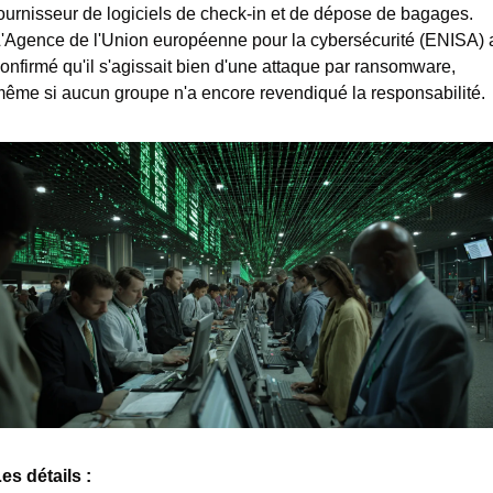
ournisseur de logiciels de check-in et de dépose de bagages. 
'Agence de l'Union européenne pour la cybersécurité (ENISA) a
onfirmé qu'il s'agissait bien d'une attaque par ransomware, 
ême si aucun groupe n'a encore revendiqué la responsabilité.
es détails : 