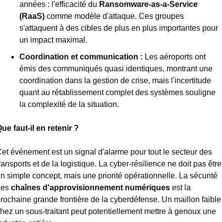
années : l'efficacité du 
Ransomware-as-a-Service 
(RaaS)
 comme modèle d'attaque. Ces groupes 
s'attaquent à des cibles de plus en plus importantes pour 
un impact maximal.
Coordination et communication :
 Les aéroports ont 
émis des communiqués quasi identiques, montrant une 
coordination dans la gestion de crise, mais l'incertitude 
quant au rétablissement complet des systèmes souligne 
la complexité de la situation.
ue faut-il en retenir ?
et événement est un signal d'alarme pour tout le secteur des 
ransports et de la logistique. La cyber-résilience ne doit pas être 
n simple concept, mais une priorité opérationnelle. La sécurité 
es 
chaînes d'approvisionnement numériques
 est la 
rochaine grande frontière de la cyberdéfense. Un maillon faible 
hez un sous-traitant peut potentiellement mettre à genoux une 