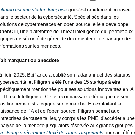
iligran est une startup française
 qui s'est rapidement imposée 
ans le secteur de la cybersécurité. Spécialisée dans les 
solutions de cybermenaces en open source, elle a développé 
OpenCTI
, une plateforme de Threat Intelligence qui permet aux 
quipes de sécurité de gérer, de documenter et de partager des 
nformations sur les menaces.
ait marquant ou anecdote :
n juin 2025, Bpifrance a publié son radar annuel des startups 
ybersécurité, et Filigran a été l'une des 15 startups à être 
pécifiquement mentionnée pour ses solutions innovantes en IA 
t Threat Intelligence. Cette reconnaissance témoigne de son 
ositionnement stratégique sur le marché. En exploitant la 
uissance de l'IA et de l'open source, Filigran permet aux 
ntreprises de toutes tailles, y compris les PME, d'accéder à une 
analyse de la menace jusqu'alors réservée aux grands groupes. 
a startup a récemment levé des fonds importants
 pour accélérer