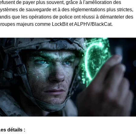
efusent de payer plus souvent, grâce à l'amélioration des 
ystèmes de sauvegarde et à des réglementations plus strictes, 
andis que les opérations de police ont réussi à démanteler des 
roupes majeurs comme LockBit et ALPHV/BlackCat.
es détails : 